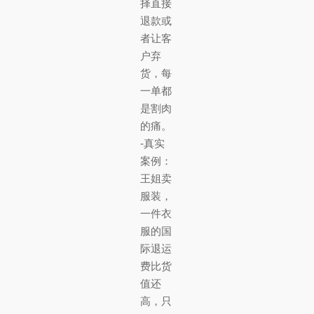
择直接
退款或
者让客
户弃
货，每
一单都
是割肉
的痛。
-真实
案例：
王姐卖
服装，
一件衣
服的国
际退运
费比货
值还
高，只