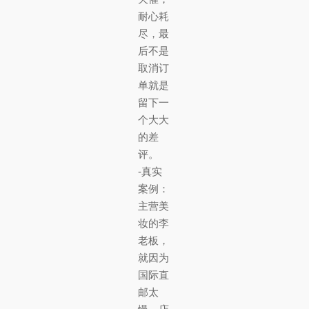
耐心耗
尽，最
后不是
取消订
单就是
留下一
个大大
的差
评。
-真实
案例：
主营美
妆的李
老板，
就因为
国际直
邮太