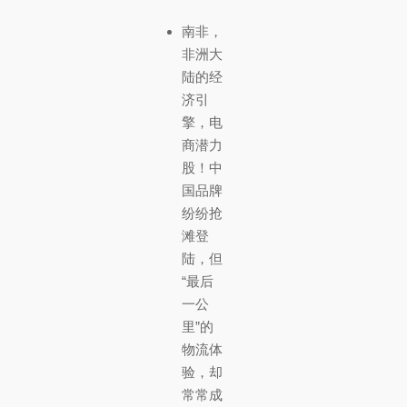
南非，
非洲大
陆的经
济引
擎，电
商潜力
股！中
国品牌
纷纷抢
滩登
陆，但
“最后
一公
里”的
物流体
验，却
常常成