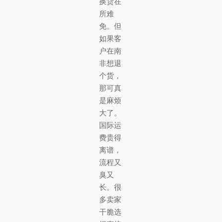
换货在
所难
免。但
如果客
户在南
非想退
个货，
那可真
是麻烦
大了。
国际运
费贵得
离谱，
流程又
臭又
长。很
多卖家
干脆选