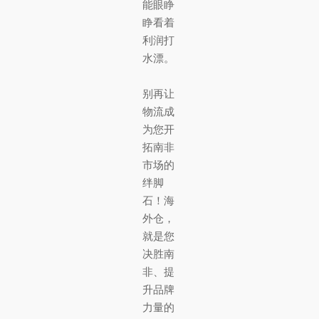
能眼睁
睁看着
利润打
水漂。
别再让
物流成
为您开
拓南非
市场的
绊脚
石！海
外仓，
就是您
决胜南
非、提
升品牌
力量的