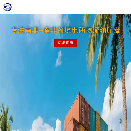
专注南非--南非跨境电商物流领航者
立即查看